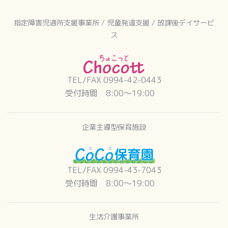
指定障害児通所支援事業所 / 児童発達支援 / 放課後デイサービ
ス
TEL/FAX 0994-42-0443
受付時間 8:00〜19:00
企業主導型保育施設
TEL/FAX 0994-43-7043
受付時間 8:00〜19:00
生活介護事業所